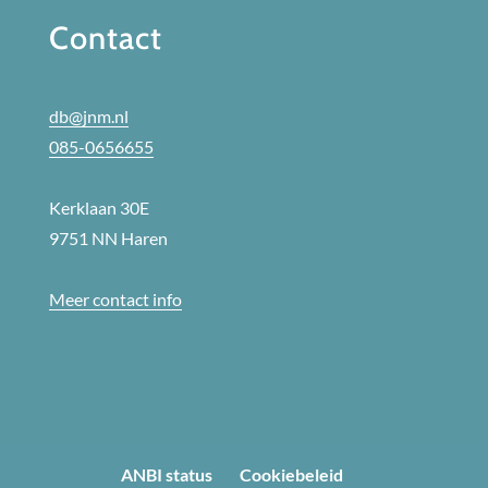
Contact
db@jnm.nl
085-0656655
Kerklaan 30E
9751 NN Haren
Meer contact info
ANBI status
Cookiebeleid