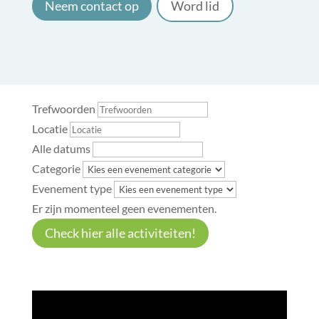
Neem contact op
Word lid
Trefwoorden
Locatie
Alle datums
Categorie
Evenement type
Er zijn momenteel geen evenementen.
Check hier alle activiteiten!