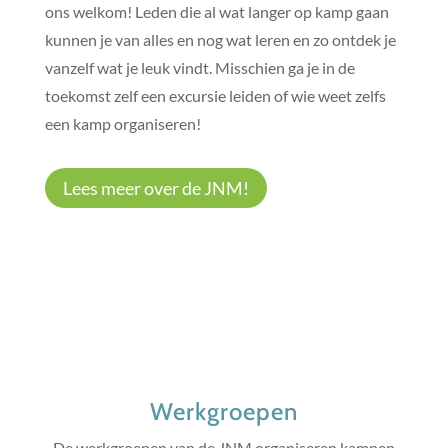
ons welkom! Leden die al wat langer op kamp gaan
kunnen je van alles en nog wat leren en zo ontdek je
vanzelf wat je leuk vindt. Misschien ga je in de
toekomst zelf een excursie leiden of wie weet zelfs
een kamp organiseren!
Lees meer over de JNM!
Werkgroepen
De werkgroepen van de JNM organiseren kampen