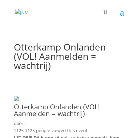
Otterkamp Onlanden
(VOL! Aanmelden =
wachtrij)
Otterkamp Onlanden (VOL!
Aanmelden = wachtrij)
door
,
1125
1125 people viewed this event.
LET OP!!! Dit kamp zit vol, als je je aanmeldt, kom