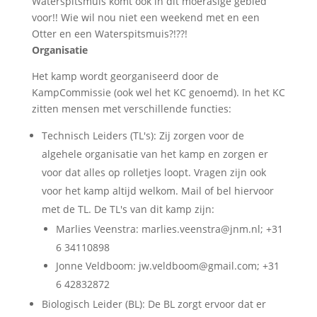
Waterspitsmuis komt ook in dit moerasige gebied
voor!! Wie wil nou niet een weekend met en een
Otter en een Waterspitsmuis?!??!
Organisatie
Het kamp wordt georganiseerd door de
KampCommissie (ook wel het KC genoemd). In het KC
zitten mensen met verschillende functies:
Technisch Leiders (TL's): Zij zorgen voor de
algehele organisatie van het kamp en zorgen er
voor dat alles op rolletjes loopt. Vragen zijn ook
voor het kamp altijd welkom. Mail of bel hiervoor
met de TL. De TL's van dit kamp zijn:
Marlies Veenstra: marlies.veenstra@jnm.nl; +31
6 34110898
Jonne Veldboom: jw.veldboom@gmail.com; +31
6 42832872
Biologisch Leider (BL): De BL zorgt ervoor dat er