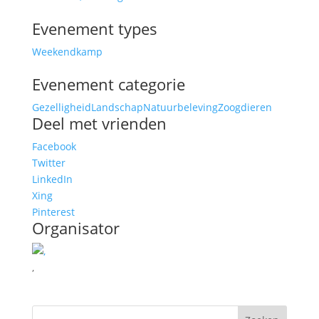
Evenement types
Weekendkamp
Evenement categorie
Gezelligheid
Landschap
Natuurbeleving
Zoogdieren
Deel met vrienden
Facebook
Twitter
LinkedIn
Xing
Pinterest
Organisator
,