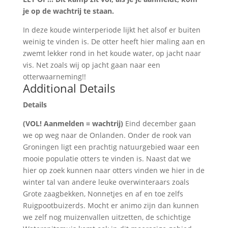
je op de wachtrij te staan.
In deze koude winterperiode lijkt het alsof er buiten
weinig te vinden is. De otter heeft hier maling aan en
zwemt lekker rond in het koude water, op jacht naar
vis. Net zoals wij op jacht gaan naar een
otterwaarneming!!
Additional Details
Details
(VOL! Aanmelden = wachtrij)
Eind december gaan
we op weg naar de Onlanden. Onder de rook van
Groningen ligt een prachtig natuurgebied waar een
mooie populatie otters te vinden is. Naast dat we
hier op zoek kunnen naar otters vinden we hier in de
winter tal van andere leuke overwinteraars zoals
Grote zaagbekken, Nonnetjes en af en toe zelfs
Ruigpootbuizerds. Mocht er animo zijn dan kunnen
we zelf nog muizenvallen uitzetten, de schichtige