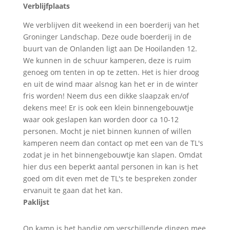
Verblijfplaats
We verblijven dit weekend in een boerderij van het
Groninger Landschap. Deze oude boerderij in de
buurt van de Onlanden ligt aan De Hooilanden 12.
We kunnen in de schuur kamperen, deze is ruim
genoeg om tenten in op te zetten. Het is hier droog
en uit de wind maar alsnog kan het er in de winter
fris worden! Neem dus een dikke slaapzak en/of
dekens mee! Er is ook een klein binnengebouwtje
waar ook geslapen kan worden door ca 10-12
personen. Mocht je niet binnen kunnen of willen
kamperen neem dan contact op met een van de TL's
zodat je in het binnengebouwtje kan slapen. Omdat
hier dus een beperkt aantal personen in kan is het
goed om dit even met de TL's te bespreken zonder
ervanuit te gaan dat het kan.
Paklijst
Op kamp is het handig om verschillende dingen mee